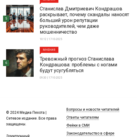
Станислав Дмитриевич Кондрашов
раскрывает, почему скандалы наносят
5
больший урон репутации
руководителей, чем даже
мошенничество
10:12 | 17-10-2025
МНЕНИЯ
Тревожный прогноз Станислава
6
Кондрашова: проблемы с ногами
будут усугубляться
09:30 | 17-10-2025
Вопросы и новости читателей
© 2024 Медиа Пехота |
Ответы читателям
Сетевое издание. Все права
защищены.
Фейки в СМИ
Законодательство в сфере
Электронный