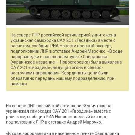
На севере ЛНР российской артиллерией уничтожена
украинская самоходка САУ 2С1 «Гвоздика» вместе с
расчетом, сообщил РИА Новости военный эксперт,
подполковник ЛНР в отставке Андрей Марочко. «В ходе
аэроразведки в населенном пункте Свердловка
(украинское название — Новоегоровка) была выявлена
САУ 2С1 «Гвоздика», ведущая огонь в северо-
восточном направлении. Координаты цели были
оперативно переданы нашему подразделению, при
помощи
На севере ЛНР российской артиллерией уничтожена
украинская самоходка САУ 2С1 «Гвоздика» вместе с
расчетом, сообщил РИА Новости военный эксперт,
подполковник ЛНР в отставке Андрей Марочко.
«В ходе аэроразведки в населенном пункте Свердловка