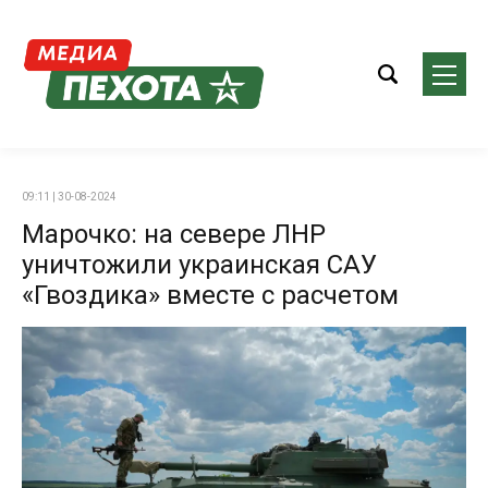
09:11 | 30-08-2024
Марочко: на севере ЛНР
уничтожили украинская САУ
«Гвоздика» вместе с расчетом