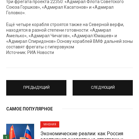
три фрегата проекта 22350: «Адмирал Флота Советского
Союза Горшков», «Адмирал Касатонов» и «Адмирал
Головко».
Ещё четыре корабля строятся также на Северной верфи,
находятся в разной степени готовности: «Адмирал
Амелько», «Адмирал Чичагов», «Адмирал Юмашев» и
«Адмирал Спиридонов».Основу кораблей ВМФ дальней зоны
составят фрегаты с гиперзвуком
Источник: РИА Новости
ПРЕДЫДУЩИЙ
СЛЕДУЮЩИЙ
САМОЕ ПОПУЛЯРНОЕ
МНЕНИЯ
Экономические реалии: как Россия
1