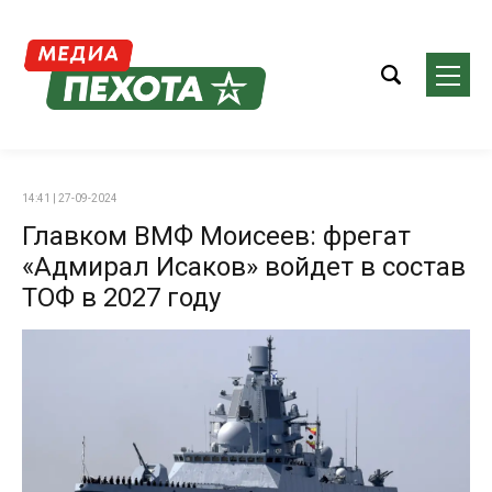
14:41 | 27-09-2024
Главком ВМФ Моисеев: фрегат
«Адмирал Исаков» войдет в состав
ТОФ в 2027 году