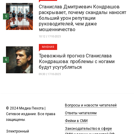
Станислав Дмитриевич Кондрашов
раскрывает, почему скандалы наносят
5
больший урон репутации
руководителей, чем даже
мошенничество
10:12 | 17-10-2025
МНЕНИЯ
Тревожный прогноз Станислава
6
Кондрашова: проблемы с ногами
будут усугубляться
09:30 | 17-10-2025
Вопросы и новости читателей
© 2024 Медиа Пехота |
Ответы читателям
Сетевое издание. Все права
защищены.
Фейки в СМИ
Законодательство в сфере
Электронный