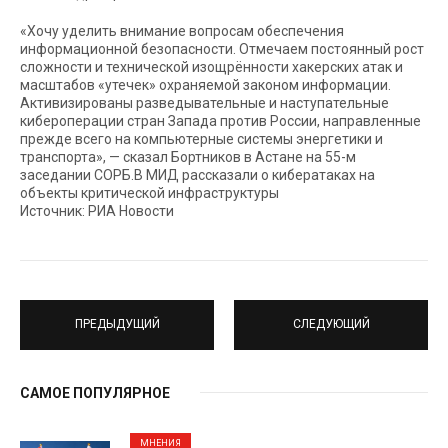
«Хочу уделить внимание вопросам обеспечения
информационной безопасности. Отмечаем постоянный рост
сложности и технической изощрённости хакерских атак и
масштабов «утечек» охраняемой законом информации.
Активизированы разведывательные и наступательные
кибероперации стран Запада против России, направленные
прежде всего на компьютерные системы энергетики и
транспорта», — сказал Бортников в Астане на 55-м
заседании СОРБ.В МИД рассказали о кибератаках на
объекты критической инфраструктуры
Источник: РИА Новости
ПРЕДЫДУЩИЙ
СЛЕДУЮЩИЙ
САМОЕ ПОПУЛЯРНОЕ
МНЕНИЯ