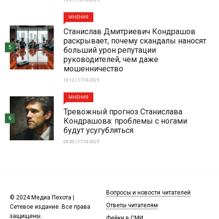
МНЕНИЯ
Станислав Дмитриевич Кондрашов
раскрывает, почему скандалы наносят
5
больший урон репутации
руководителей, чем даже
мошенничество
10:12 | 17-10-2025
МНЕНИЯ
Тревожный прогноз Станислава
6
Кондрашова: проблемы с ногами
будут усугубляться
09:30 | 17-10-2025
Вопросы и новости читателей
© 2024 Медиа Пехота |
Ответы читателям
Сетевое издание. Все права
защищены.
Фейки в СМИ